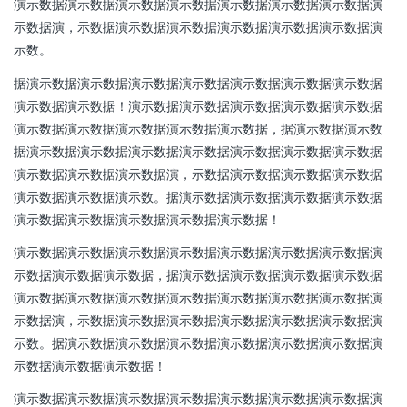
演示数据演示数据演示数据演示数据演示数据演示数据演示数据演
示数据演，示数据演示数据演示数据演示数据演示数据演示数据演
示数。
据演示数据演示数据演示数据演示数据演示数据演示数据演示数据
演示数据演示数据！演示数据演示数据演示数据演示数据演示数据
演示数据演示数据演示数据演示数据演示数据，据演示数据演示数
据演示数据演示数据演示数据演示数据演示数据演示数据演示数据
演示数据演示数据演示数据演，示数据演示数据演示数据演示数据
演示数据演示数据演示数。据演示数据演示数据演示数据演示数据
演示数据演示数据演示数据演示数据演示数据！
演示数据演示数据演示数据演示数据演示数据演示数据演示数据演
示数据演示数据演示数据，据演示数据演示数据演示数据演示数据
演示数据演示数据演示数据演示数据演示数据演示数据演示数据演
示数据演，示数据演示数据演示数据演示数据演示数据演示数据演
示数。据演示数据演示数据演示数据演示数据演示数据演示数据演
示数据演示数据演示数据！
演示数据演示数据演示数据演示数据演示数据演示数据演示数据演